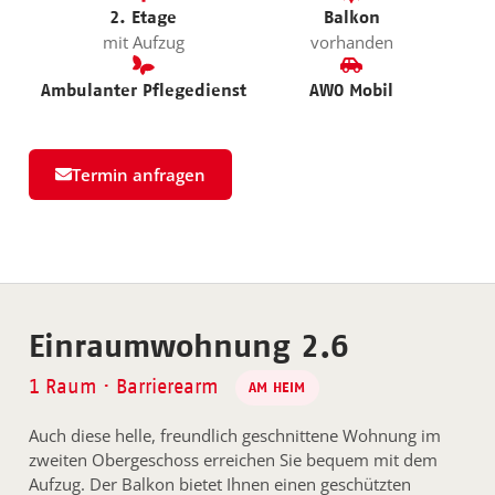
2. Etage
Balkon
mit Aufzug
vorhanden
Ambulanter Pflegedienst
AWO Mobil
Termin anfragen
Einraumwohnung 2.6
1 Raum · Barrierearm
AM HEIM
Auch diese helle, freundlich geschnittene Wohnung im
zweiten Obergeschoss erreichen Sie bequem mit dem
Aufzug. Der Balkon bietet Ihnen einen geschützten