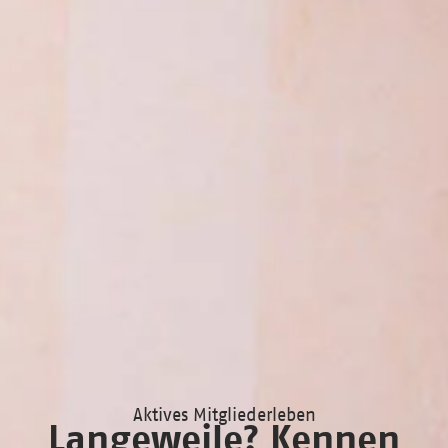
Aktives Mitgliederleben
Langeweile? Kennen