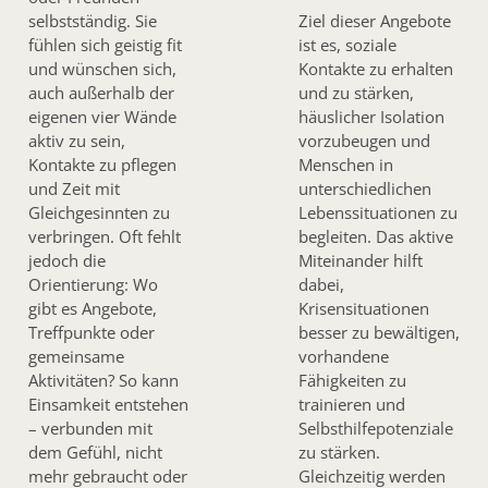
selbstständig. Sie
Ziel dieser Angebote
fühlen sich geistig fit
ist es, soziale
und wünschen sich,
Kontakte zu erhalten
auch außerhalb der
und zu stärken,
eigenen vier Wände
häuslicher Isolation
aktiv zu sein,
vorzubeugen und
Kontakte zu pflegen
Menschen in
und Zeit mit
unterschiedlichen
Gleichgesinnten zu
Lebenssituationen zu
verbringen. Oft fehlt
begleiten. Das aktive
jedoch die
Miteinander hilft
Orientierung: Wo
dabei,
gibt es Angebote,
Krisensituationen
Treffpunkte oder
besser zu bewältigen,
gemeinsame
vorhandene
Aktivitäten? So kann
Fähigkeiten zu
Einsamkeit entstehen
trainieren und
– verbunden mit
Selbsthilfepotenziale
dem Gefühl, nicht
zu stärken.
mehr gebraucht oder
Gleichzeitig werden